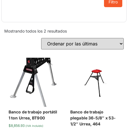
Filtro
Mostrando todos los 2 resultados
Banco de trabajo portátil
Banco de trabajo
1 ton Urrea, BT900
plegable 36-5/8″ x 53-
1/2″ Urrea, 464
$
8,856.93
(IVA Incluido)