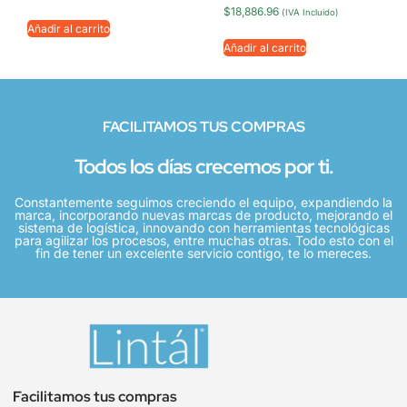
$
18,886.96
(IVA Incluido)
Añadir al carrito
Añadir al carrito
FACILITAMOS TUS COMPRAS
Todos los días crecemos por ti.
Constantemente seguimos creciendo el equipo, expandiendo la
marca, incorporando nuevas marcas de producto, mejorando el
sistema de logística, innovando con herramientas tecnológicas
para agilizar los procesos, entre muchas otras. Todo esto con el
fin de tener un excelente servicio contigo, te lo mereces.
Facilitamos tus compras