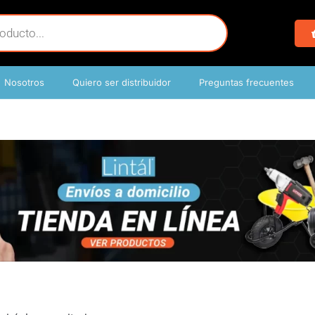
Nosotros
Quiero ser distribuidor
Preguntas frecuentes