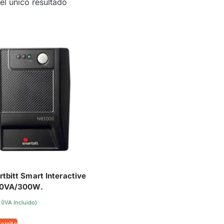
el único resultado
tbitt Smart Interactive
00VA/300W.
(IVA Incluido)
arrito