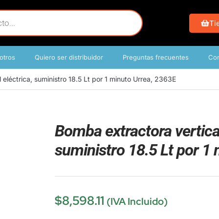
Ti
otros
Quiero ser distribuidor
Preguntas frecuentes
Con
 eléctrica, suministro 18.5 Lt por 1 minuto Urrea, 2363E
Bomba extractora vertical
suministro 18.5 Lt por 1
$
8,598.11
(IVA Incluido)