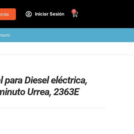
0
Iniciar Sesión
enda
tacto
 para Diesel eléctrica,
 minuto Urrea, 2363E