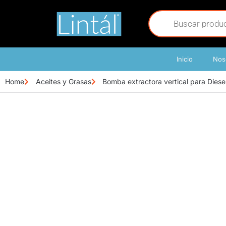
Inicio
Nos
Home
Aceites y Grasas
Bomba extractora vertical para Diesel