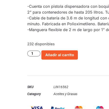
-Cuenta con pistola dispensadora con boqui
2” para contenedores de hasta 205 litros. Tu
-Cable de batería de 3.6 m de longitud con c
minuto. Fabricada en Polioximetileno. Bater
-Manguera flexible de 2 m de largo por 1” d
232 disponibles
Añadir al carrito
SKU
LIN16562
Category
Aceites y Grasas