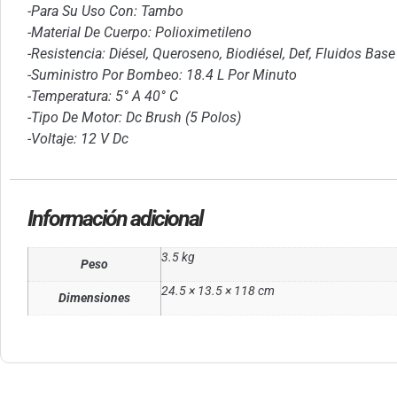
-Para Su Uso Con: Tambo
-Material De Cuerpo: Polioximetileno
-Resistencia: Diésel, Queroseno, Biodiésel, Def, Fluidos Bas
-Suministro Por Bombeo: 18.4 L Por Minuto
-Temperatura: 5° A 40° C
-Tipo De Motor: Dc Brush (5 Polos)
-Voltaje: 12 V Dc
Información adicional
3.5 kg
Peso
24.5 × 13.5 × 118 cm
Dimensiones