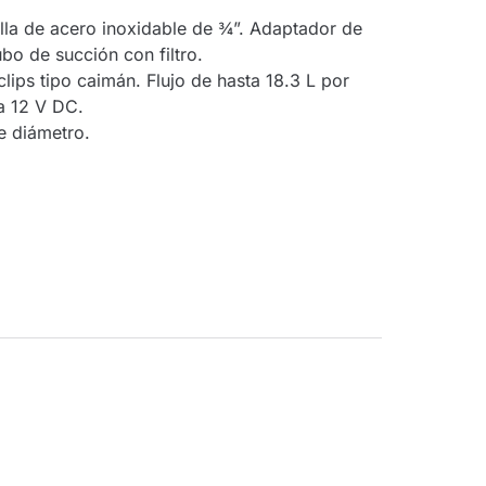
lla de acero inoxidable de ¾”. Adaptador de
bo de succión con filtro.
lips tipo caimán. Flujo de hasta 18.3 L por
ía 12 V DC.
e diámetro.