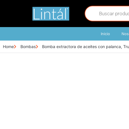
Inicio
Nos
Home
Bombas
Bomba extractora de aceites con palanca, T