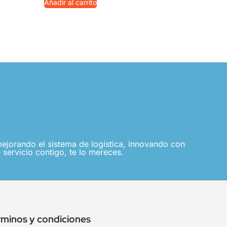
Añadir al carrito
jorando el sistema de logística, innovando con
 servicio contigo, te lo mereces.
rminos y condiciones