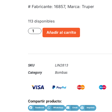
# Fabricante: 16857, Marca: Truper
113 disponibles
Añadir al carrito
SKU
LIN2813
Category
Bombas
Compartir producto:
Facebook
WhatsApp
Email
Imprimir