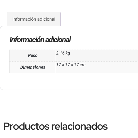
Información adicional
Información adicional
2.16 kg
Peso
17 × 17 × 17 cm
Dimensiones
Productos relacionados