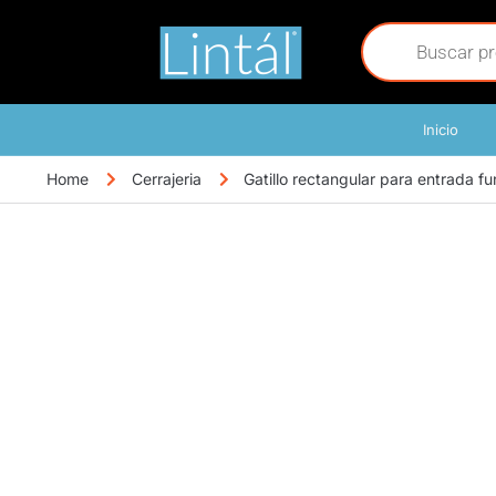
Inicio
Home
Cerrajeria
Gatillo rectangular para entrada f