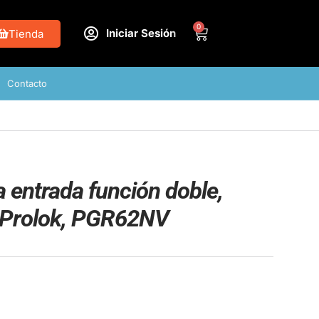
0
Iniciar Sesión
Tienda
Contacto
a entrada función doble,
al Prolok, PGR62NV