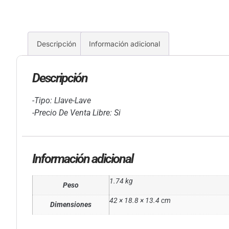
Descripción
Información adicional
Descripción
-Tipo: Llave-Lave
-Precio De Venta Libre: Si
Información adicional
1.74 kg
Peso
42 × 18.8 × 13.4 cm
Dimensiones