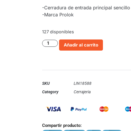
-Cerradura de entrada principal sencillo 
-Marca Prolok
127 disponibles
Añadir al carrito
SKU
LIN18588
Category
Cerrajeria
Compartir producto: