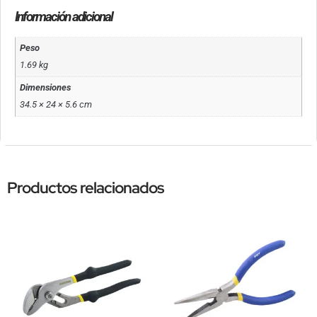
Información adicional
Peso
1.69 kg
Dimensiones
34.5 × 24 × 5.6 cm
Productos relacionados