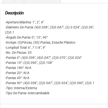
Descripción
-Apertura Máxima: 1″, 2″, 4″
-Diámetro De Punta: (4)0.038″, (3)0.047″, (2) 0.024″, (2)0.09″,
(2)0.1
-Ángulo De Punta: 0°, 15°, 90°
-Incluye: (3)Pinzas, (30) Puntas, Estuche Plástico
-Longitud Total: 6″, 7 1/4″, 9″
-No. De Piezas: 33
-Puntas 0°: (4)0.038″, (4)0.047″, (2)0.070″, (2)0.024″
-Puntas 15°: (2)0.090″, (2)0.108″
-Puntas 180°: N/A
-Puntas 20°: N/A
-Puntas 45°: N/A
-Puntas 90°: (4)0.038″, (2)0.047″, (2)0.024″, (2)0.090″, (2)0.1
-Tipo: Interna/Externa
-Tipo De Punta: Intercambiable