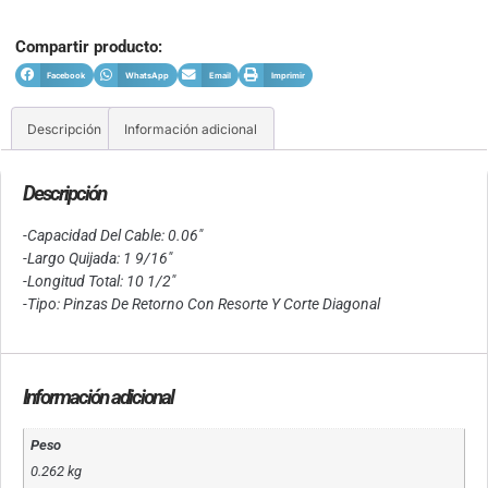
Compartir producto:
Facebook
WhatsApp
Email
Imprimir
Descripción
Información adicional
Descripción
-Capacidad Del Cable: 0.06″
-Largo Quijada: 1 9/16″
-Longitud Total: 10 1/2″
-Tipo: Pinzas De Retorno Con Resorte Y Corte Diagonal
Información adicional
Peso
0.262 kg