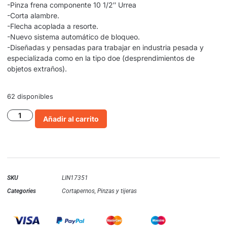
-Pinza frena componente 10 1/2″ Urrea
-Corta alambre.
-Flecha acoplada a resorte.
-Nuevo sistema automático de bloqueo.
-Diseñadas y pensadas para trabajar en industria pesada y
especializada como en la tipo doe (desprendimientos de
objetos extraños).
62 disponibles
Añadir al carrito
SKU
LIN17351
Categories
Cortapernos
,
Pinzas y tijeras