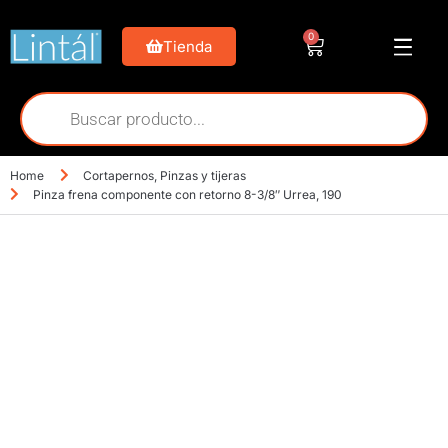
0
Tienda
Home
Cortapernos
,
Pinzas y tijeras
Pinza frena componente con retorno 8-3/8″ Urrea, 190