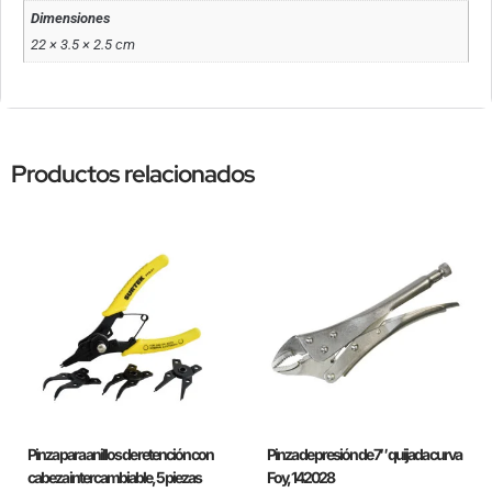
Dimensiones
22 × 3.5 × 2.5 cm
Productos relacionados
Pinza para anillos de retención con
Pinza de presión de 7″ quijada curva
cabeza intercambiable, 5 piezas
Foy, 142028