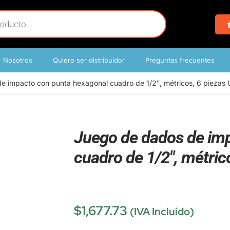
Nosotros
Quiero ser distribuidor
Preguntas frecuentes
e impacto con punta hexagonal cuadro de 1/2″, métricos, 6 piezas 
Juego de dados de im
cuadro de 1/2″, métric
$
1,677.73
(IVA Incluido)