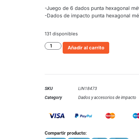
-Juego de 6 dados punta hexagonal mét
-Dados de impacto punta hexagonal métr
131 disponibles
Añadir al carrito
SKU
LIN18473
Category
Dados y accesorios de impacto
Compartir producto: