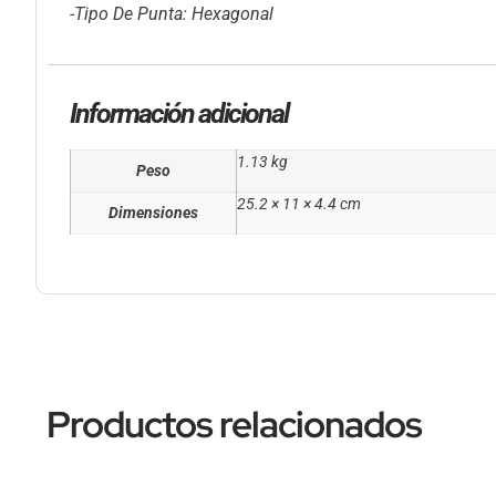
-Tipo De Punta: Hexagonal
Información adicional
1.13 kg
Peso
25.2 × 11 × 4.4 cm
Dimensiones
Productos relacionados