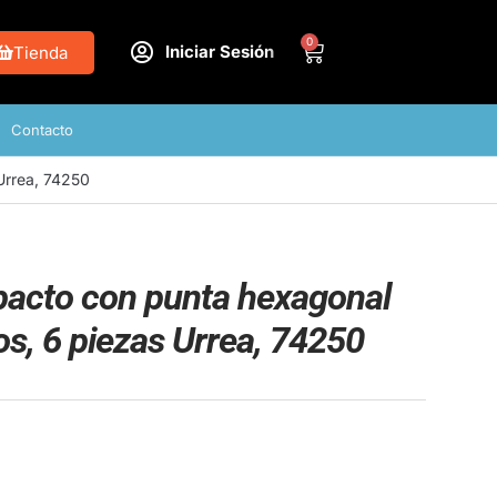
0
Iniciar Sesión
Tienda
Contacto
Urrea, 74250
pacto con punta hexagonal
os, 6 piezas Urrea, 74250