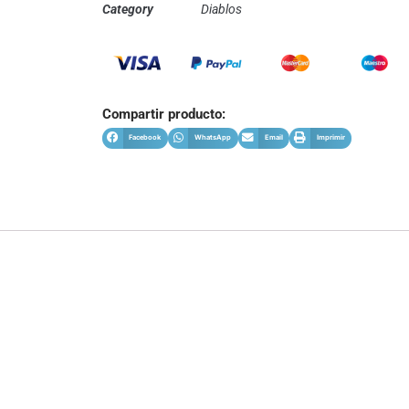
Category
Diablos
Compartir producto:
Facebook
WhatsApp
Email
Imprimir