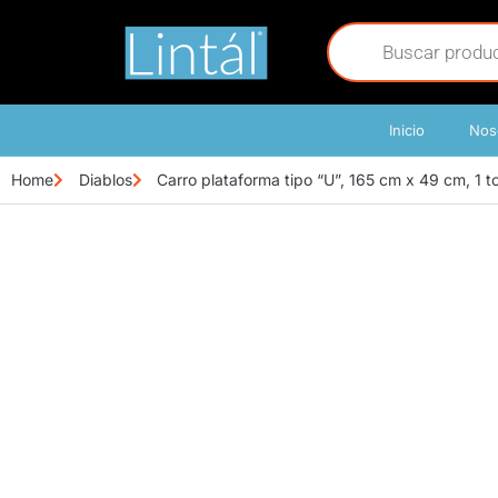
Inicio
Nos
Home
Diablos
Carro plataforma tipo “U”, 165 cm x 49 cm, 1 t