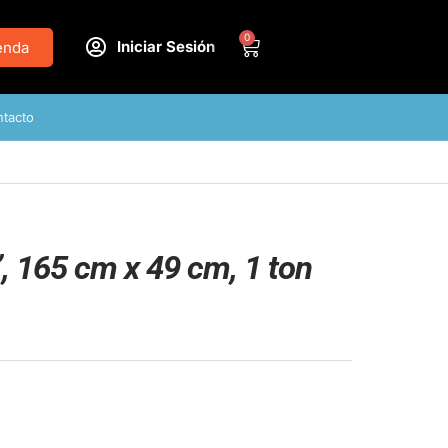
0
Iniciar Sesión
enda
tacto
”, 165 cm x 49 cm, 1 ton