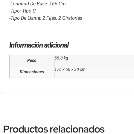
-Longitud De Base: 165 Cm
-Tipo: Tipo U
-Tipo De Llanta: 2 Fijas, 2 Giratorias
Información adicional
55.8 kg
Peso
176 × 50 × 30 cm
Dimensiones
Productos relacionados