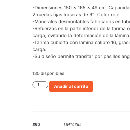
-Dimensiones 150 x 165 x 49 cm. Capacidad 
2 ruedas fijas traseras de 6″. Color rojo
-Manerales desmontables fabricados en tubo
-Refuerzos en la parte inferior de la tarim
carga, evitando la deformación de la lámina
-Tarima cubierta con lámina calibre 16, graci
carga.
-Su diseño permite transitar por pasillos an
130 disponibles
Añadir al carrito
SKU
LIN16365