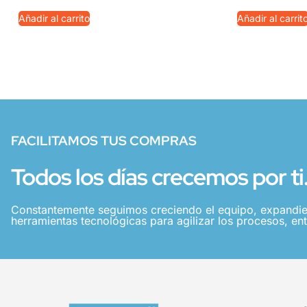
Añadir al carrito
Añadir al carrit
FACILITAMOS TUS COMPRAS
Todos los días crecemos por ti
Constantemente seguimos creciendo el equipo, expandie
herramientas tecnológicas para agilizar los procesos, ent