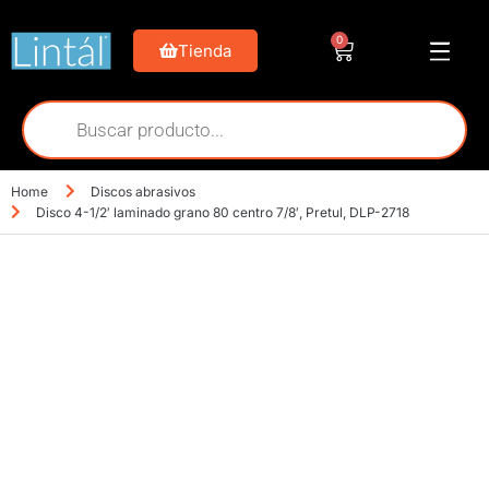
0
Tienda
Home
Discos abrasivos
Disco 4-1/2′ laminado grano 80 centro 7/8′, Pretul, DLP-2718