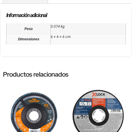
Información adicional
0.074 kg
Peso
6 × 6 × 6 cm
Dimensiones
Productos relacionados