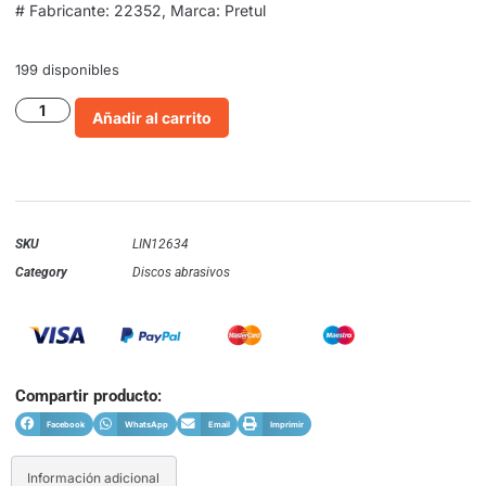
# Fabricante: 22352, Marca: Pretul
199 disponibles
Añadir al carrito
SKU
LIN12634
Category
Discos abrasivos
Compartir producto:
Facebook
WhatsApp
Email
Imprimir
Información adicional