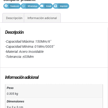
Facebook
WhatsApp
Email
Imprimir
Descripción
Información adicional
Descripción
-Capacidad Máxima: 150Mm/6″
-Capacidad Mínima: 01Mm/0005″
-Material: Acero Inoxidable
-Tolerancia: ±03Mm
Información adicional
Peso
0.305 kg
Dimensiones
9 × 3 × 3 cm