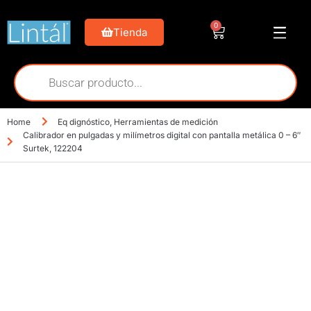
0
Tienda
Home
Eq dignóstico
,
Herramientas de medición
Calibrador en pulgadas y milímetros digital con pantalla metálica 0 – 6″
Surtek, 122204