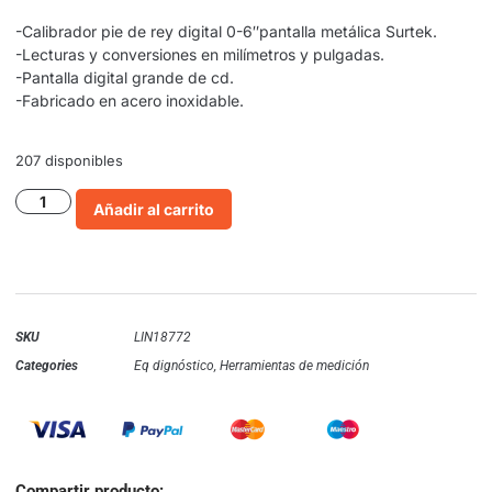
-Calibrador pie de rey digital 0-6″pantalla metálica Surtek.
-Lecturas y conversiones en milímetros y pulgadas.
-Pantalla digital grande de cd.
-Fabricado en acero inoxidable.
207 disponibles
Añadir al carrito
SKU
LIN18772
Categories
Eq dignóstico
,
Herramientas de medición
Compartir producto: