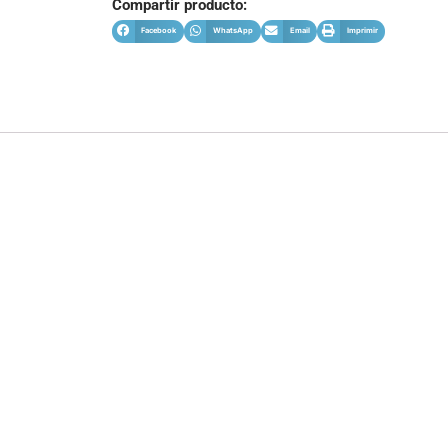
Compartir producto:
Facebook
WhatsApp
Email
Imprimir