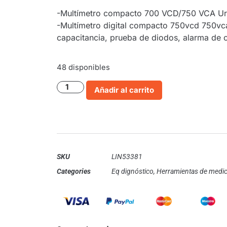
-Multímetro compacto 700 VCD/750 VCA Ur
-Multímetro digital compacto 750vcd 750vc
capacitancia, prueba de diodos, alarma de 
48 disponibles
Añadir al carrito
SKU
LIN53381
Categories
Eq dignóstico
,
Herramientas de medi