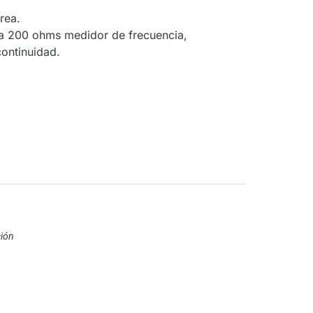
rea.
a 200 ohms medidor de frecuencia,
continuidad.
ción