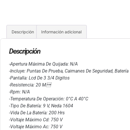
Descripción
Información adicional
Descripción
-Apertura Máxima De Quijada: N/A
-Incluye: Puntas De Prueba, Caimanes De Seguridad, Batería
-Pantalla: Lcd De 3 3/4 Digitos
-Resistencia: 20 M
-Rpm: N/A
-Temperatura De Operación: 0°C A 40°C
-Tipo De Batería: 9 V, Neda 1604
-Vida De La Batería: 200 Hrs
-Voltaje Máximo Cd: 750 V
-Voltaje Máximo Ac: 750 V