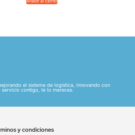
Añadir al carrito
jorando el sistema de logística, innovando con
 servicio contigo, te lo mereces.
rminos y condiciones