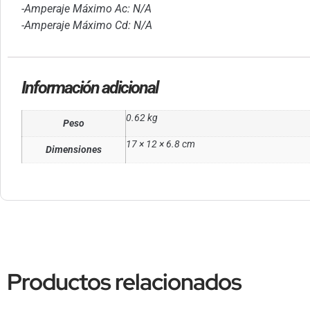
-Amperaje Máximo Ac: N/A
-Amperaje Máximo Cd: N/A
Información adicional
0.62 kg
Peso
17 × 12 × 6.8 cm
Dimensiones
Productos relacionados