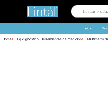
Inicio
Nos
Home
Eq dignóstico
,
Herramientas de medición
Multímetro d