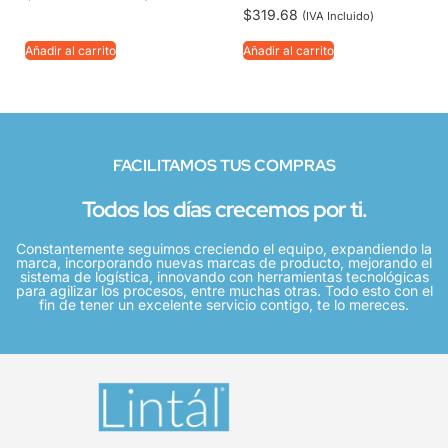
$
319.68
(IVA Incluido)
Añadir al carrito
Añadir al carrito
FACILITAMOS TUS COMPRAS
Todos los días crecemos por ti.
Constantemente seguimos creciendo el equipo, expandiendo la
marca, incorporando nuevas marcas de producto, mejorando el
sistema de logística, innovando con herramientas tecnológicas
para agilizar los procesos, entre muchas otras. Todo esto con el
fin de tener un excelente servicio contigo, te lo mereces.