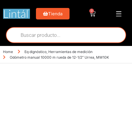
0
Tienda
Home
Eq dignóstico
,
Herramientas de medición
Odómetro manual 10000 m rueda de 12-1/2″ Urrea, MW10K