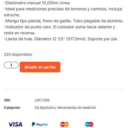
-Distómetro manual 10,000m Urrea
-Ideal para mediciones precisas de terrenos y caminos. Incluye
estuche.
-Mango tipo pistola, freno de gatillo. Tubo plegable de aluminio.
-Indicador de punto cero. El contador suma hacia delante y
resta en reversa.
-Llanta de hule. Diámetro 12 1/2″ (317.5mm). Soporte par pie.
220 disponibles
Añadir al carrito
SKU
LIN17286
Categories
Eq dignóstico
,
Herramientas de medición