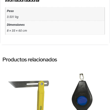
Información adicional
Peso
3.531 kg
Dimensiones
8 × 33 × 60 cm
Productos relacionados