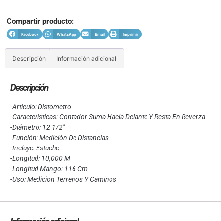
Compartir producto:
Facebook
WhatsApp
Email
Imprimir
Descripción
Información adicional
Descripción
-Artículo: Distometro
-Características: Contador Suma Hacia Delante Y Resta En Reverza
-Diámetro: 12 1/2″
-Función: Medición De Distancias
-Incluye: Estuche
-Longitud: 10,000 M
-Longitud Mango: 116 Cm
-Uso: Medicion Terrenos Y Caminos