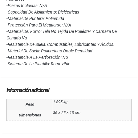
-Piezas Incluidas: N/A
-Capacidad De Aislamiento: Dieléctricas
-Material De Puntera: Poliamida
-Protección Para El Metatarso: N/A
-Material Del Forro: Tela No Tejida De Poliéster Y Carnaza De
Ganado Va
-Resistencia De Suela: Combustibles, Lubricantes Y Ácidos.
-Material De Suela: Poliuretano Doble Densidad
-Resistencia A La Perforación: No
-Sistema De La Plantilla: Removible
Información adicional
1.895 kg
Peso
36 × 25 × 13 cm
Dimensiones