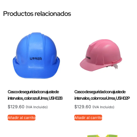
Productos relacionados
Casco de seguridad con ajuste de
Casco de seguridad con ajuste de
intervalos, color azul Urrea, USH02B
intervalos, color rosa Urrea, USH02P
$
129.60
$
129.60
(IVA Incluido)
(IVA Incluido)
Añadir al carrito
Añadir al carrito