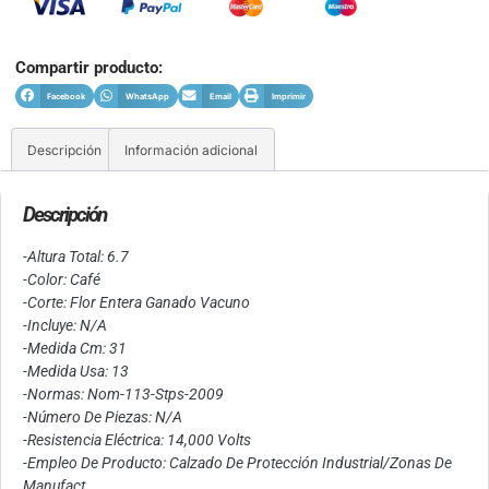
Compartir producto:
Facebook
WhatsApp
Email
Imprimir
Descripción
Información adicional
Descripción
-Altura Total: 6.7
-Color: Café
-Corte: Flor Entera Ganado Vacuno
-Incluye: N/A
-Medida Cm: 31
-Medida Usa: 13
-Normas: Nom-113-Stps-2009
-Número De Piezas: N/A
-Resistencia Eléctrica: 14,000 Volts
-Empleo De Producto: Calzado De Protección Industrial/Zonas De
Manufact