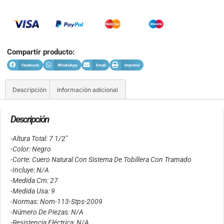
Compartir producto:
Facebook
WhatsApp
Email
Imprimir
Descripción
Información adicional
Descripción
-Altura Total: 7 1/2″
-Color: Negro
-Corte: Cuero Natural Con Sistema De Tobillera Con Tramado
-Incluye: N/A
-Medida Cm: 27
-Medida Usa: 9
-Normas: Nom-113-Stps-2009
-Número De Piezas: N/A
-Resistencia Eléctrica: N/A