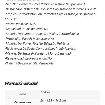
-Uso: Son Perfectas Para Cualquier Trabajo Ocupacional E
-Destacados: Sistema De Tobillera Con Tramado Y Cierre Al Costa
-Empleo De Producto: Son Perfectas Para El Trabajo Ocupacional
En El Qu
-Piezas Incluidas: N/A
-Capacidad De Aislamiento: No
-Material De Puntera: Casco De Resina Termoplástica
-Protección Para El Metatarso: N/A
-Material Del Forro: Tela No Tejida De Poliéster
-Resistencia De Suela: Combustibles Y Lubricantes.
-Material De Suela: Poliuretano Mono-Densidad
-Resistencia A La Perforación: No
-Sistema De La Plantilla: Removible
Información adicional
1.38 kg
Peso
26 × 12.8 × 36.2 cm
Dimensiones