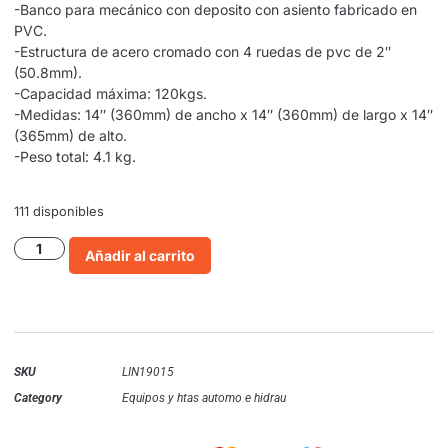
-Banco para mecánico con deposito con asiento fabricado en
PVC.
-Estructura de acero cromado con 4 ruedas de pvc de 2″
(50.8mm).
-Capacidad máxima: 120kgs.
-Medidas: 14″ (360mm) de ancho x 14″ (360mm) de largo x 14″
(365mm) de alto.
-Peso total: 4.1 kg.
111 disponibles
Añadir al carrito
SKU
LIN19015
Category
Equipos y htas automo e hidrau