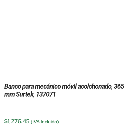
Banco para mecánico móvil acolchonado, 365
mm Surtek, 137071
$
1,276.45
(IVA Incluido)