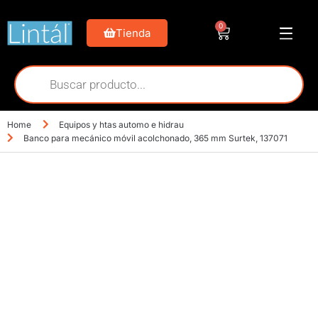
0
Tienda
Home
Equipos y htas automo e hidrau
Banco para mecánico móvil acolchonado, 365 mm Surtek, 137071