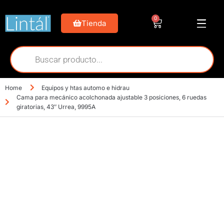
0
Tienda
Home
Equipos y htas automo e hidrau
Cama para mecánico acolchonada ajustable 3 posiciones, 6 ruedas
giratorias, 43″ Urrea, 9995A