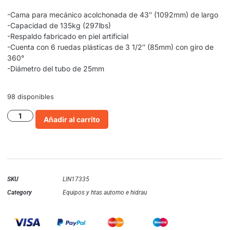
-Cama para mecánico acolchonada de 43″ (1092mm) de largo
-Capacidad de 135kg (297lbs)
-Respaldo fabricado en piel artificial
-Cuenta con 6 ruedas plásticas de 3 1/2″ (85mm) con giro de
360°
-Diámetro del tubo de 25mm
98 disponibles
Añadir al carrito
SKU
LIN17335
Category
Equipos y htas automo e hidrau