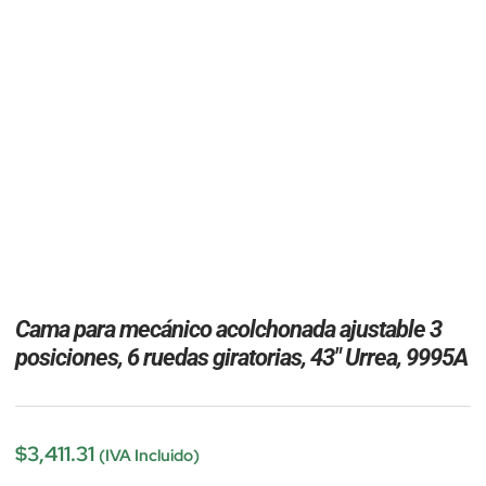
Cama para mecánico acolchonada ajustable 3
posiciones, 6 ruedas giratorias, 43″ Urrea, 9995A
$
3,411.31
(IVA Incluido)