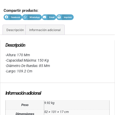
Compartir producto:
Facebook
WhatsApp
Email
Imprimir
Descripción
Información adicional
Descripción
-Altura: 170 Mm
-Capacidad Máxima: 150 Kg
-Diámetro De Ruedas: 85 Mm
-Largo: 109.2 Cm
Información adicional
9.92 kg
Peso
52 × 131 × 17 cm
Dimensiones