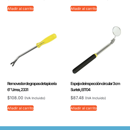
Añadir al carrito
Añadir al carrito
Removedor de grapas de tapiceria
Espejo de inspección circular 3 cm
6″ Urrea, 2331
Surtek, EIT04
$
108.00
$
87.48
(IVA Incluido)
(IVA Incluido)
Añadir al carrito
Añadir al carrito