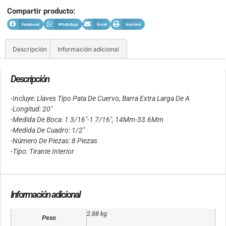
Compartir producto:
Facebook
WhatsApp
Email
Imprimir
Descripción
Información adicional
Descripción
-Incluye: Llaves Tipo Pata De Cuervo, Barra Extra Larga De A
-Longitud: 20″
-Medida De Boca: 1 3/16″-1 7/16″, 14Mm-33.6Mm
-Medida De Cuadro: 1/2″
-Número De Piezas: 8 Piezas
-Tipo: Tirante Interior
Información adicional
2.88 kg
Peso