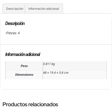
Descripción
Información adicional
Descripción
-Piezas: 4
Información adicional
3.811 kg
Peso
48 × 19.4 × 5.8 cm
Dimensiones
Productos relacionados