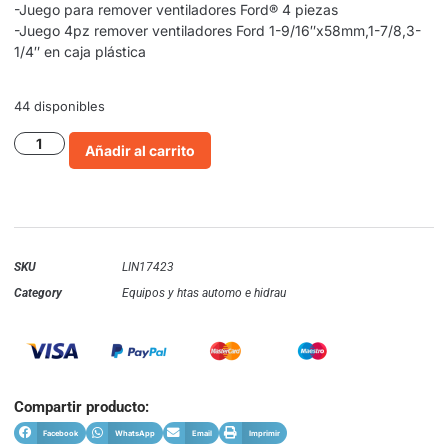
-Juego para remover ventiladores Ford® 4 piezas
-Juego 4pz remover ventiladores Ford 1-9/16″x58mm,1-7/8,3-
1/4″ en caja plástica
44 disponibles
Añadir al carrito
SKU
LIN17423
Category
Equipos y htas automo e hidrau
Compartir producto:
Facebook
WhatsApp
Email
Imprimir