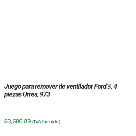
Juego para remover de ventilador Ford®, 4
piezas Urrea, 973
$
3,686.89
(IVA Incluido)