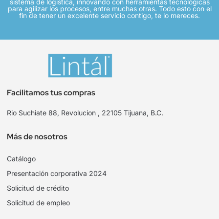
sistema de logística, innovando con herramientas tecnológicas
para agilizar los procesos, entre muchas otras. Todo esto con el
fin de tener un excelente servicio contigo, te lo mereces.
Facilitamos tus compras
Rio Suchiate 88, Revolucion , 22105 Tijuana, B.C.
Más de nosotros
Catálogo
Presentación corporativa 2024
Solicitud de crédito
Solicitud de empleo