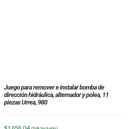
Juego para remover e instalar bomba de
dirección hidráulica, alternador y polea, 11
piezas Urrea, 980
$
3,658.04
(IVA Incluido)