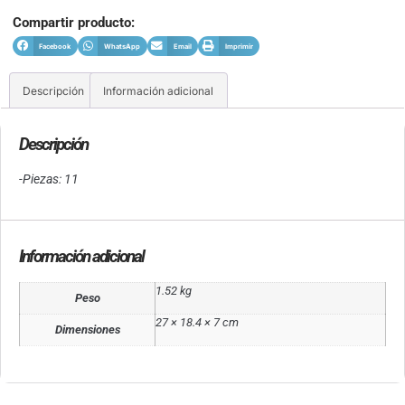
Compartir producto:
Facebook
WhatsApp
Email
Imprimir
Descripción
Información adicional
Descripción
-Piezas: 11
Información adicional
1.52 kg
Peso
27 × 18.4 × 7 cm
Dimensiones