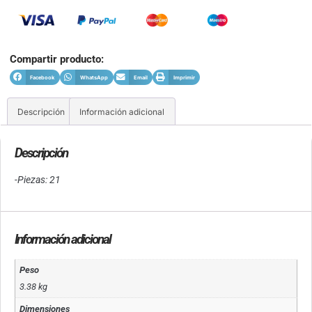
Compartir producto:
Facebook
WhatsApp
Email
Imprimir
Descripción
Información adicional
Descripción
-Piezas: 21
Información adicional
Peso
3.38 kg
Dimensiones