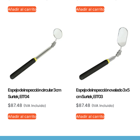
Añadir al carrito
Añadir al carrito
Espejo de inspección circular 3 cm
Espejo de inspección ovalado 3 x 5
Surtek, EIT04
cm Surtek, EIT03
$
87.48
$
87.48
(IVA Incluido)
(IVA Incluido)
Añadir al carrito
Añadir al carrito