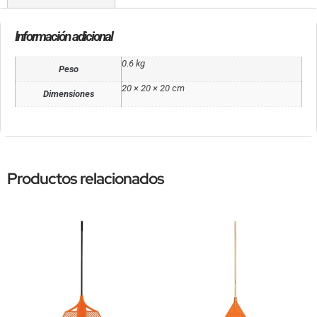
Información adicional
0.6 kg
Peso
20 × 20 × 20 cm
Dimensiones
Productos relacionados