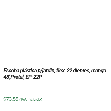
Escoba plástica p/jardín, flex. 22 dientes, mango
48′,Pretul, EP-22P
$
73.55
(IVA Incluido)