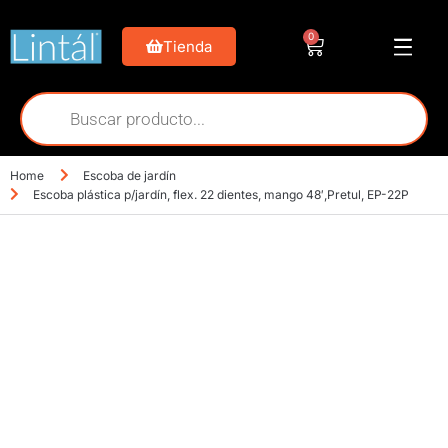
0
Tienda
Home
Escoba de jardín
Escoba plástica p/jardín, flex. 22 dientes, mango 48′,Pretul, EP-22P