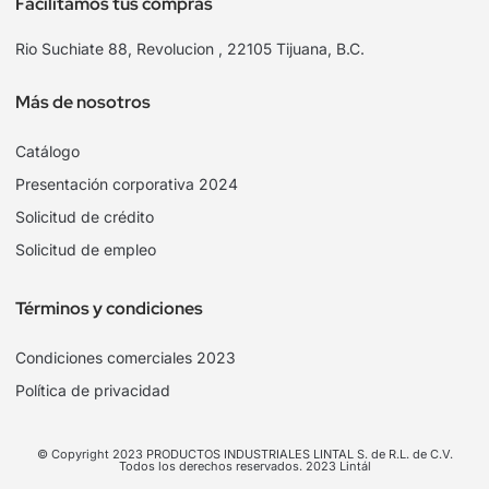
Facilitamos tus compras
Rio Suchiate 88, Revolucion , 22105 Tijuana, B.C.
Más de nosotros
Catálogo
Presentación corporativa 2024
Solicitud de crédito
Solicitud de empleo
Términos y condiciones
Condiciones comerciales 2023
Política de privacidad
© Copyright 2023 PRODUCTOS INDUSTRIALES LINTAL S. de R.L. de C.V.
Todos los derechos reservados. 2023 Lintál