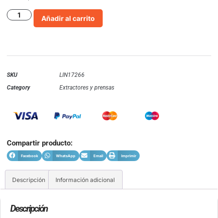
Añadir al carrito
SKU
LIN17266
Category
Extractores y prensas
Compartir producto:
Facebook
WhatsApp
Email
Imprimir
Descripción
Información adicional
Descripción