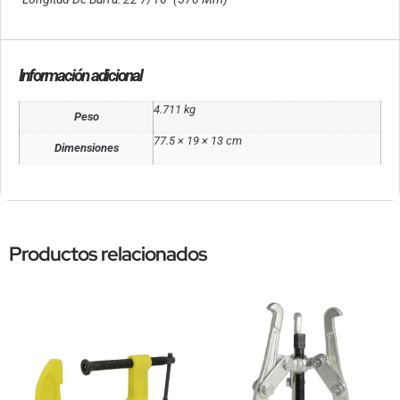
Información adicional
4.711 kg
Peso
77.5 × 19 × 13 cm
Dimensiones
Productos relacionados