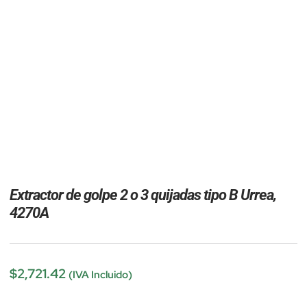
Extractor de golpe 2 o 3 quijadas tipo B Urrea,
4270A
$
2,721.42
(IVA Incluido)