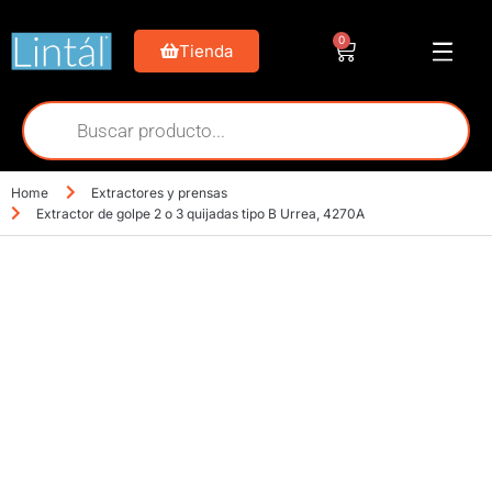
0
Tienda
Home
Extractores y prensas
Extractor de golpe 2 o 3 quijadas tipo B Urrea, 4270A