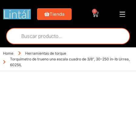
0
Tienda
Home
Herramientas de torque
Torquímetro de trueno una escala cuadro de 3/8″, 30-250 in-lb Urrea,
6025IL