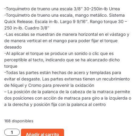
-Torquímetro de trueno una escala 3/8″ 30-250in-lb Urrea
-Torquímetro de trueno una escala, mango metálico. Sistema
Quick Release. Escala in-lb. Largo 9 9/16″. Rango torque 30 –
250 in-lb. Cuadro 3/8″
-Las escalas se muestran de manera horizontal en el vástago y
de manera vertical en el mango para poder fijar el torque
deseado
-Al aplicar el torque se produce un sonido o clic que es
perceptible al tacto, indicando que se ha alcanzado dicho
torque
-Todas las partes están hechas de acero y templadas para
evitar el desgaste. Las partes externas tienen un recubrimiento
de Níquel y Cromo para prevenir la oxidación
– La posición de la palanca de la cabeza de la matraca permite
dos posiciones con acción de matraca para giro a la izquierda o
a la derecha y posición fija con la palanca al centro
168 disponibles
Añadir al carrito