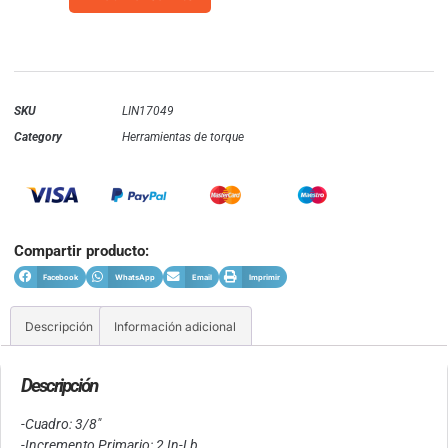
SKU
LIN17049
Category
Herramientas de torque
Compartir producto:
Facebook
WhatsApp
Email
Imprimir
Descripción
Información adicional
Descripción
-Cuadro: 3/8″
-Incremento Primario: 2 In-Lb