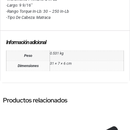
-Largo: 9 9/16″
-Rango Torque In-Lb: 30 – 250 In-Lb
-Tipo De Cabeza: Matraca
Información adicional
0.531 kg
Peso
31 × 7 × 6 cm
Dimensiones
Productos relacionados