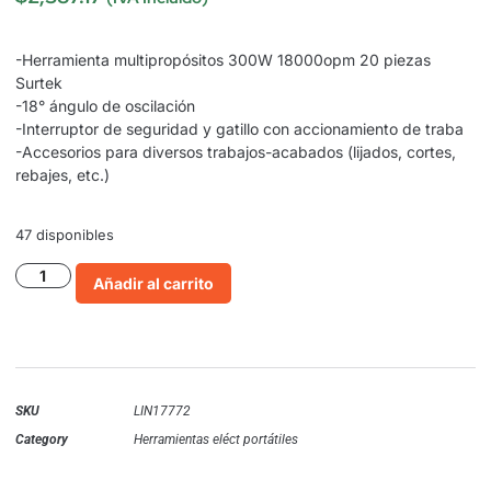
-Herramienta multipropósitos 300W 18000opm 20 piezas
Surtek
-18° ángulo de oscilación
-Interruptor de seguridad y gatillo con accionamiento de traba
-Accesorios para diversos trabajos-acabados (lijados, cortes,
rebajes, etc.)
47 disponibles
Añadir al carrito
SKU
LIN17772
Category
Herramientas eléct portátiles