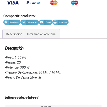
Compartir producto:
Facebook
WhatsApp
Email
Imprimir
Descripción
Información adicional
Descripción
-Peso: 1.35 Kg
-Piezas: 20
-Potencia: 300 W
-Tiempo De Operación: 30 Min / 10 Min
-Precio De Venta Libre: Si
Información adicional
2.48 kg