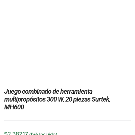
Juego combinado de herramienta
multipropósitos 300 W, 20 piezas Surtek,
MH600
$
2,387.17
(IVA Incluido)