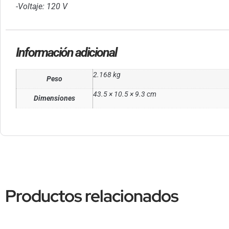
-Voltaje: 120 V
Información adicional
2.168 kg
Peso
43.5 × 10.5 × 9.3 cm
Dimensiones
Productos relacionados