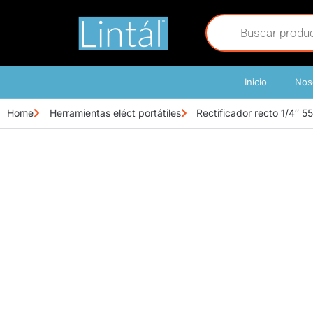
Inicio
Nos
Home
Herramientas eléct portátiles
Rectificador recto 1/4″ 