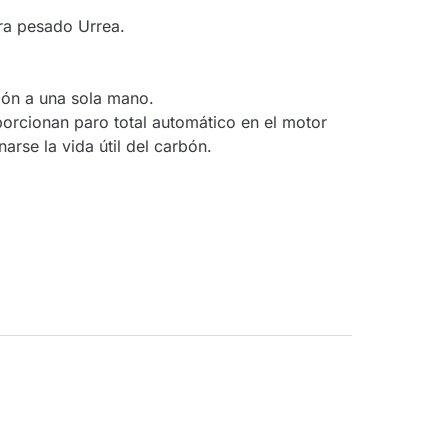
ra pesado Urrea.
ción a una sola mano.
rcionan paro total automático en el motor
narse la vida útil del carbón.