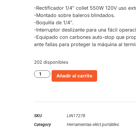
-Rectificador 1/4″ collet 550W 120V uso ext
-Montado sobre baleros blindados.
-Boquilla de 1/4″.
-Interruptor deslizante para una fácil opera
-Equipado con carbones auto-stop que propo
ante fallas para proteger la máquina al termi
202 disponibles
Añadir al carrito
SKU
LIN17278
Category
Herramientas eléct portátiles