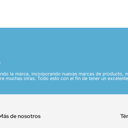
.
ndo la marca, incorporando nuevas marcas de producto, me
re muchas otras. Todo esto con el fin de tener un excelente
Más de nosotros
Té