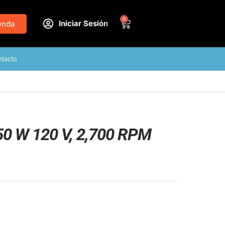
0
Iniciar Sesión
enda
tacto
550 W 120 V, 2,700 RPM