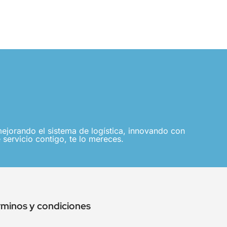
jorando el sistema de logística, innovando con
 servicio contigo, te lo mereces.
rminos y condiciones