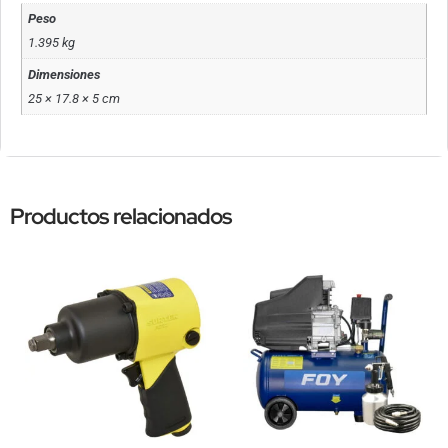
Peso
1.395 kg
Dimensiones
25 × 17.8 × 5 cm
Productos relacionados