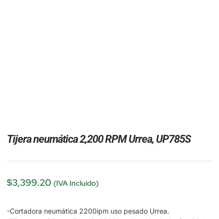
Tijera neumática 2,200 RPM Urrea, UP785S
$
3,399.20
(IVA Incluido)
-Cortadora neumática 2200ipm uso pesado Urrea.