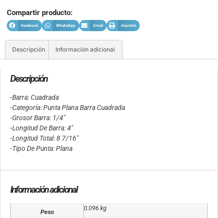
Compartir producto:
Facebook
WhatsApp
Email
Imprimir
Descripción
Información adicional
Descripción
-Barra: Cuadrada
-Categoría: Punta Plana Barra Cuadrada
-Grosor Barra: 1/4″
-Longitud De Barra: 4″
-Longitud Total: 8 7/16″
-Tipo De Punta: Plana
Información adicional
0.096 kg
Peso