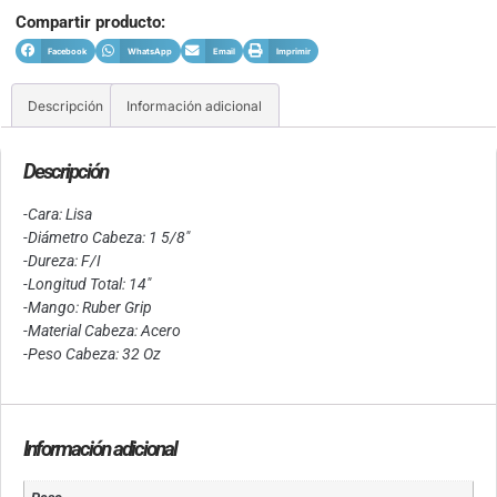
Compartir producto:
Facebook
WhatsApp
Email
Imprimir
Descripción
Información adicional
Descripción
-Cara: Lisa
-Diámetro Cabeza: 1 5/8″
-Dureza: F/I
-Longitud Total: 14″
-Mango: Ruber Grip
-Material Cabeza: Acero
-Peso Cabeza: 32 Oz
Información adicional