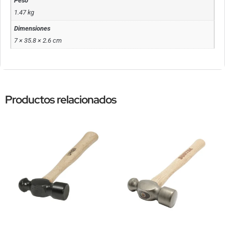
Peso
1.47 kg
Dimensiones
7 × 35.8 × 2.6 cm
Productos relacionados