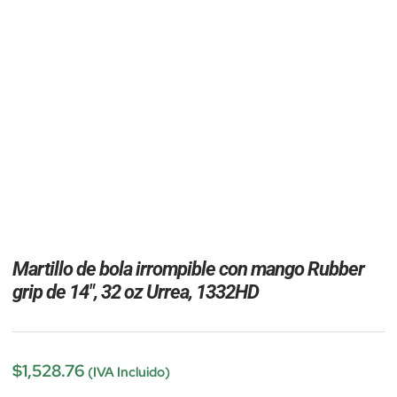
Martillo de bola irrompible con mango Rubber
grip de 14″, 32 oz Urrea, 1332HD
$
1,528.76
(IVA Incluido)