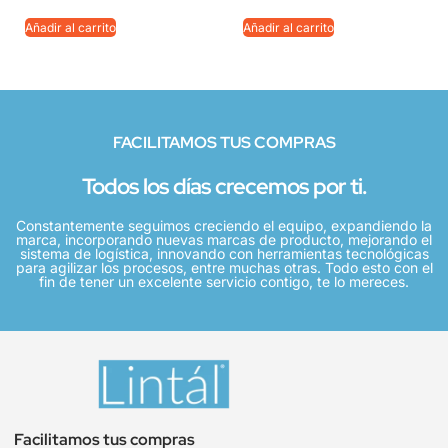
Añadir al carrito
Añadir al carrito
FACILITAMOS TUS COMPRAS
Todos los días crecemos por ti.
Constantemente seguimos creciendo el equipo, expandiendo la
marca, incorporando nuevas marcas de producto, mejorando el
sistema de logística, innovando con herramientas tecnológicas
para agilizar los procesos, entre muchas otras. Todo esto con el
fin de tener un excelente servicio contigo, te lo mereces.
Facilitamos tus compras