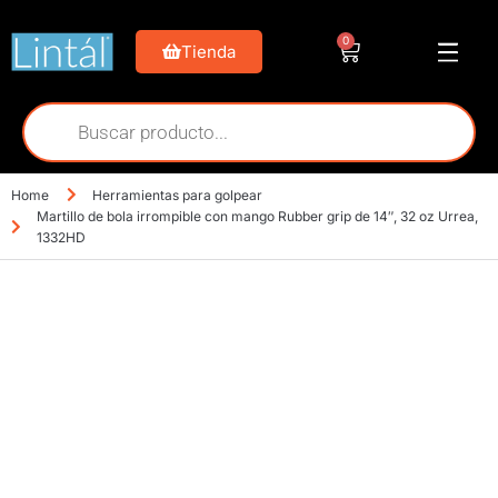
0
Tienda
Home
Herramientas para golpear
Martillo de bola irrompible con mango Rubber grip de 14″, 32 oz Urrea,
1332HD