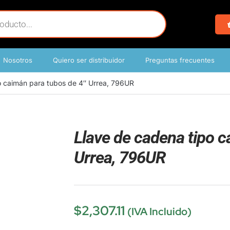
Nosotros
Quiero ser distribuidor
Preguntas frecuentes
o caimán para tubos de 4″ Urrea, 796UR
Llave de cadena tipo c
Urrea, 796UR
$
2,307.11
(IVA Incluido)