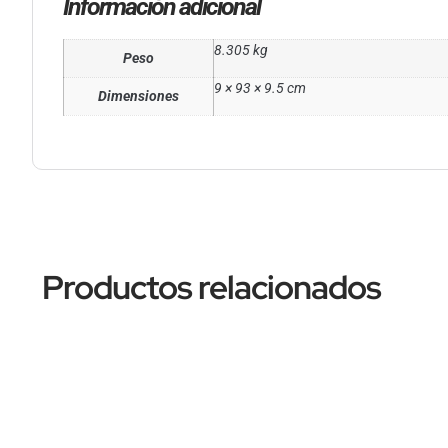
Información adicional
8.305 kg
Peso
9 × 93 × 9.5 cm
Dimensiones
Productos relacionados