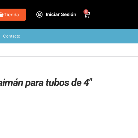
0
Iniciar Sesión
Tienda
Contacto
aimán para tubos de 4″