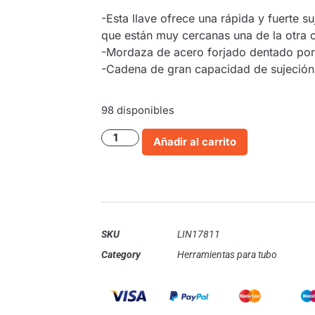
-Esta llave ofrece una rápida y fuerte s
que están muy cercanas una de la otra o
-Mordaza de acero forjado dentado por 
-Cadena de gran capacidad de sujeción c
98 disponibles
Añadir al carrito
SKU
LIN17811
Category
Herramientas para tubo