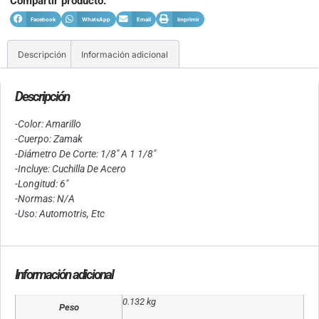
Compartir producto:
Facebook
WhatsApp
Email
Imprimir
Descripción
Información adicional
Descripción
-Color: Amarillo
-Cuerpo: Zamak
-Diámetro De Corte: 1/8″ A 1 1/8″
-Incluye: Cuchilla De Acero
-Longitud: 6″
-Normas: N/A
-Uso: Automotris, Etc
Información adicional
0.132 kg
Peso