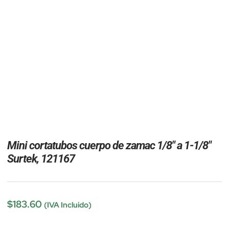
Mini cortatubos cuerpo de zamac 1/8″ a 1-1/8″
Surtek, 121167
$
183.60
(IVA Incluido)