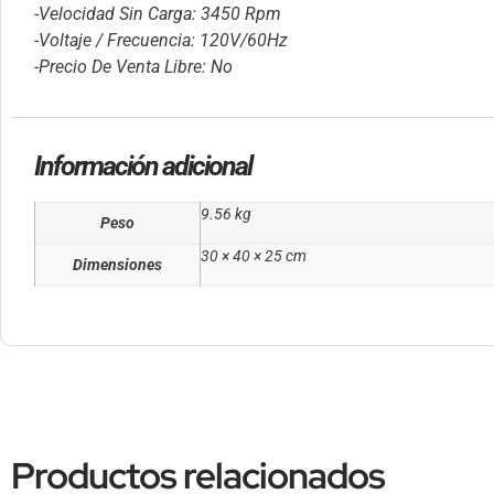
-Velocidad Sin Carga: 3450 Rpm
-Voltaje / Frecuencia: 120V/60Hz
-Precio De Venta Libre: No
Información adicional
9.56 kg
Peso
30 × 40 × 25 cm
Dimensiones
Productos relacionados