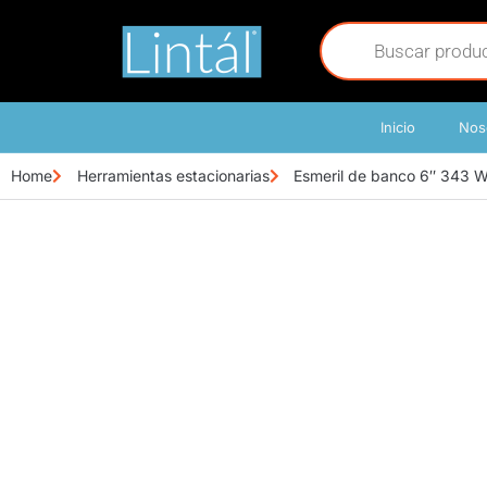
Inicio
Nos
Home
Herramientas estacionarias
Esmeril de banco 6″ 343 