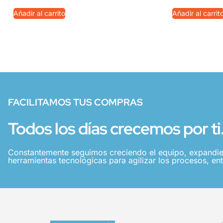
Añadir al carrito
Añadir al carrit
FACILITAMOS TUS COMPRAS
Todos los días crecemos por ti
Constantemente seguimos creciendo el equipo, expandie
herramientas tecnológicas para agilizar los procesos, ent