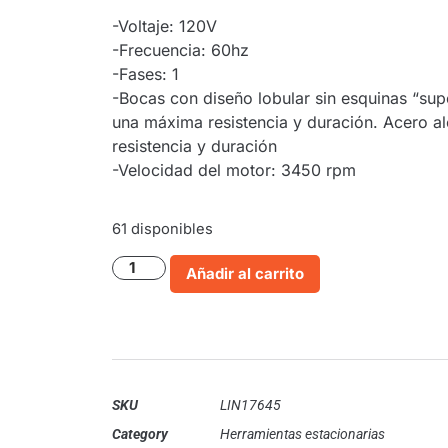
-Voltaje: 120V
-Frecuencia: 60hz
-Fases: 1
-Bocas con diseño lobular sin esquinas “sup
una máxima resistencia y duración. Acero a
resistencia y duración
-Velocidad del motor: 3450 rpm
61 disponibles
Añadir al carrito
SKU
LIN17645
Category
Herramientas estacionarias