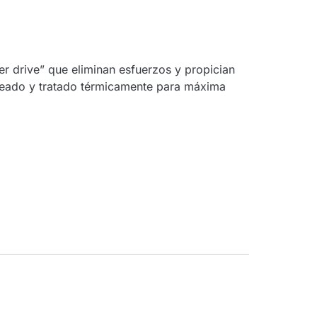
er drive” que eliminan esfuerzos y propician
leado y tratado térmicamente para máxima