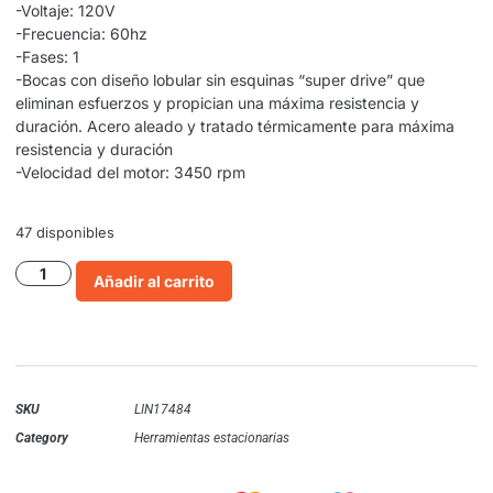
-Voltaje: 120V
-Frecuencia: 60hz
-Fases: 1
-Bocas con diseño lobular sin esquinas “super drive” que
eliminan esfuerzos y propician una máxima resistencia y
duración. Acero aleado y tratado térmicamente para máxima
resistencia y duración
-Velocidad del motor: 3450 rpm
47 disponibles
Añadir al carrito
SKU
LIN17484
Category
Herramientas estacionarias