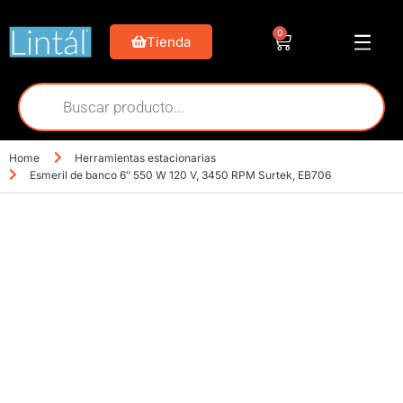
0
Tienda
Home
Herramientas estacionarias
Esmeril de banco 6″ 550 W 120 V, 3450 RPM Surtek, EB706