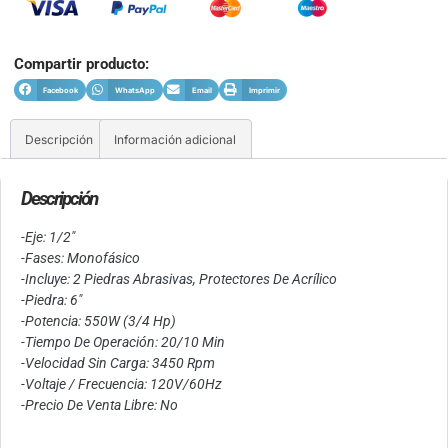
Compartir producto:
Facebook
WhatsApp
Email
Imprimir
Descripción
Información adicional
Descripción
-Eje: 1/2″
-Fases: Monofásico
-Incluye: 2 Piedras Abrasivas, Protectores De Acrílico
-Piedra: 6″
-Potencia: 550W (3/4 Hp)
-Tiempo De Operación: 20/10 Min
-Velocidad Sin Carga: 3450 Rpm
-Voltaje / Frecuencia: 120V/60Hz
-Precio De Venta Libre: No