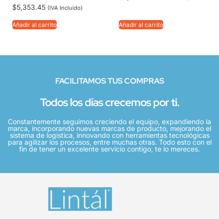
$
5,353.45
(IVA Incluido)
Añadir al carrito
Añadir al carrito
FACILITAMOS TUS COMPRAS
Todos los días crecemos por ti.
Constantemente seguimos creciendo el equipo, expandiendo la
marca, incorporando nuevas marcas de producto, mejorando el
sistema de logística, innovando con herramientas tecnológicas
para agilizar los procesos, entre muchas otras. Todo esto con el
fin de tener un excelente servicio contigo, te lo mereces.