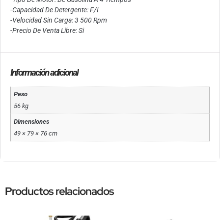
-Capacidad De Detergente: F/I
-Velocidad Sin Carga: 3 500 Rpm
-Precio De Venta Libre: Si
Información adicional
Peso
56 kg
Dimensiones
49 × 79 × 76 cm
Productos relacionados