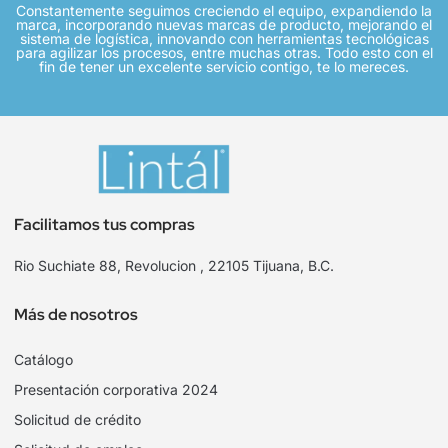
Constantemente seguimos creciendo el equipo, expandiendo la
marca, incorporando nuevas marcas de producto, mejorando el
sistema de logística, innovando con herramientas tecnológicas
para agilizar los procesos, entre muchas otras. Todo esto con el
fin de tener un excelente servicio contigo, te lo mereces.
Facilitamos tus compras
Rio Suchiate 88, Revolucion , 22105 Tijuana, B.C.
Más de nosotros
Catálogo
Presentación corporativa 2024
Solicitud de crédito