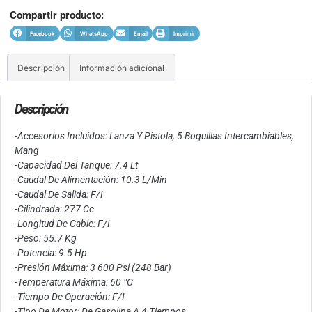
Compartir producto:
Facebook
WhatsApp
Email
Imprimir
Descripción
Información adicional
Descripción
-Accesorios Incluidos: Lanza Y Pistola, 5 Boquillas Intercambiables,
Mang
-Capacidad Del Tanque: 7.4 Lt
-Caudal De Alimentación: 10.3 L/Min
-Caudal De Salida: F/I
-Cilindrada: 277 Cc
-Longitud De Cable: F/I
-Peso: 55.7 Kg
-Potencia: 9.5 Hp
-Presión Máxima: 3 600 Psi (248 Bar)
-Temperatura Máxima: 60 °C
-Tiempo De Operación: F/I
-Tipo De Motor: De Gasolina A 4 Tiempos