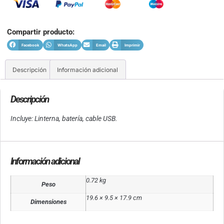
Compartir producto:
Facebook
WhatsApp
Email
Imprimir
Descripción
Información adicional
Descripción
Incluye: Linterna, batería, cable USB.
Información adicional
0.72 kg
Peso
19.6 × 9.5 × 17.9 cm
Dimensiones