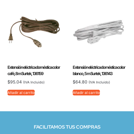
Extensión eléctrica doméstica color
Extensión eléctrica doméstica color
café, 8 m Surtek, 136159
blanco, 5 m Surtek, 136143
$
95.04
$
64.80
(IVA Incluido)
(IVA Incluido)
Añadir al carrito
Añadir al carrito
FACILITAMOS TUS COMPRAS