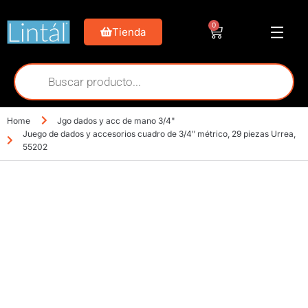
0
Tienda
Home
Jgo dados y acc de mano 3/4"
Juego de dados y accesorios cuadro de 3/4″ métrico, 29 piezas Urrea,
55202