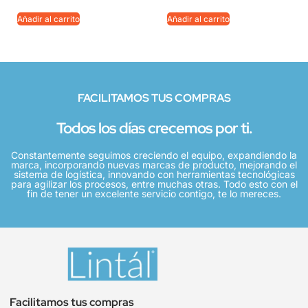
Añadir al carrito
Añadir al carrito
FACILITAMOS TUS COMPRAS
Todos los días crecemos por ti.
Constantemente seguimos creciendo el equipo, expandiendo la
marca, incorporando nuevas marcas de producto, mejorando el
sistema de logística, innovando con herramientas tecnológicas
para agilizar los procesos, entre muchas otras. Todo esto con el
fin de tener un excelente servicio contigo, te lo mereces.
Facilitamos tus compras