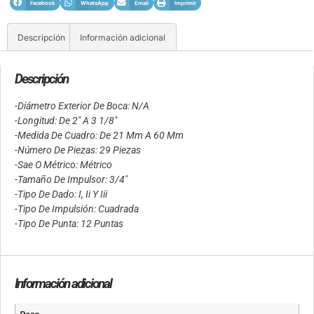
Facebook
WhatsApp
Email
Imprimir
Descripción
Información adicional
Descripción
-Diámetro Exterior De Boca: N/A
-Longitud: De 2″ A 3 1/8″
-Medida De Cuadro: De 21 Mm A 60 Mm
-Número De Piezas: 29 Piezas
-Sae O Métrico: Métrico
-Tamaño De Impulsor: 3/4″
-Tipo De Dado: I, Ii Y Iii
-Tipo De Impulsión: Cuadrada
-Tipo De Punta: 12 Puntas
Información adicional