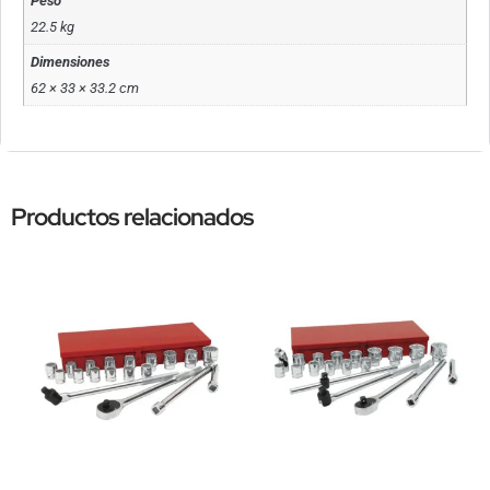
Peso
22.5 kg
Dimensiones
62 × 33 × 33.2 cm
Productos relacionados