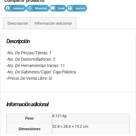
Compartir producto:
Facebook
WhatsApp
Email
Imprimir
Descripción
Información adicional
Descripción
-No. De Pinzas/Tijeras: 1
-No. De Destornilladores: 2
-No. De Herramientas Varias: 11
-No. De Gabinetes/Cajas: Caja Plástica
-Precio De Venta Libre: Si
Información adicional
8.121 kg
Peso
52.8 × 28.4 × 19.2 cm
Dimensiones