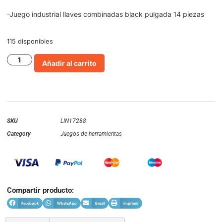
-Juego industrial llaves combinadas black pulgada 14 piezas
115 disponibles
Añadir al carrito
SKU
LIN17288
Category
Juegos de herramientas
Compartir producto:
Facebook
WhatsApp
Email
Imprimir