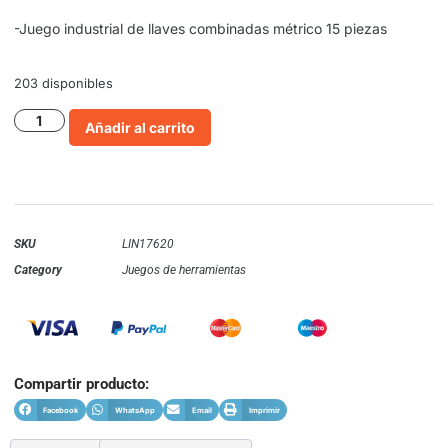
-Juego industrial de llaves combinadas métrico 15 piezas
203 disponibles
Añadir al carrito
SKU
LIN17620
Category
Juegos de herramientas
Compartir producto:
Facebook
WhatsApp
Email
Imprimir