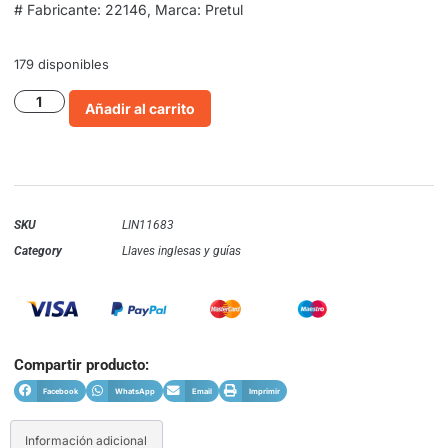
# Fabricante: 22146, Marca: Pretul
179 disponibles
Añadir al carrito
SKU
LIN11683
Category
Llaves inglesas y guías
Compartir producto:
Facebook
WhatsApp
Email
Imprimir
Información adicional