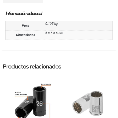
Información adicional
0.105 kg
Peso
6 × 6 × 6 cm
Dimensiones
Productos relacionados