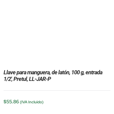
Llave para manguera, de latón, 100 g, entrada
1/2′, Pretul, LL-JAR-P
$
55.86
(IVA Incluido)