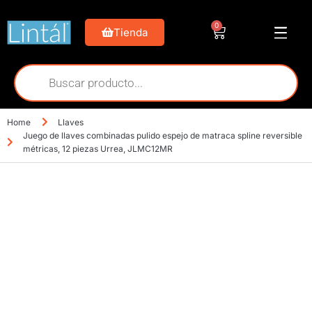
0
Tienda
Home
Llaves
Juego de llaves combinadas pulido espejo de matraca spline reversible
métricas, 12 piezas Urrea, JLMC12MR