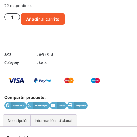
72 disponibles
Añadir al carrito
SKU
LIN16818
Category
Llaves
Compartir producto:
Facebook
WhatsApp
Email
Imprimir
Descripción
Información adicional