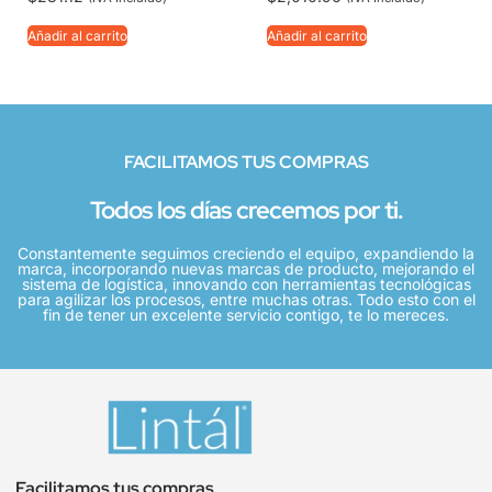
Añadir al carrito
Añadir al carrito
FACILITAMOS TUS COMPRAS
Todos los días crecemos por ti.
Constantemente seguimos creciendo el equipo, expandiendo la
marca, incorporando nuevas marcas de producto, mejorando el
sistema de logística, innovando con herramientas tecnológicas
para agilizar los procesos, entre muchas otras. Todo esto con el
fin de tener un excelente servicio contigo, te lo mereces.
Facilitamos tus compras