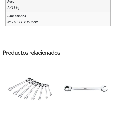
Peso
2.416 kg
Dimensiones
42.2 × 11.6 × 13.2 cm
Productos relacionados