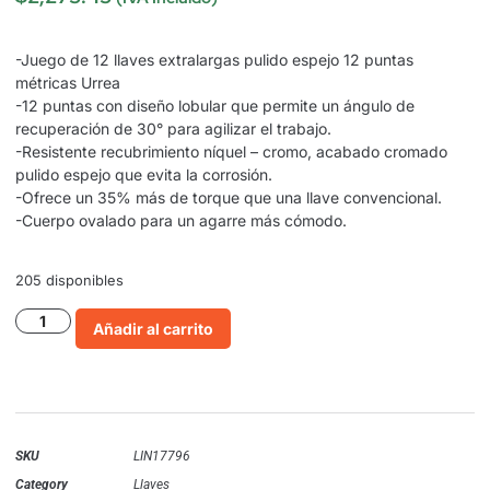
-Juego de 12 llaves extralargas pulido espejo 12 puntas
métricas Urrea
-12 puntas con diseño lobular que permite un ángulo de
recuperación de 30° para agilizar el trabajo.
-Resistente recubrimiento níquel – cromo, acabado cromado
pulido espejo que evita la corrosión.
-Ofrece un 35% más de torque que una llave convencional.
-Cuerpo ovalado para un agarre más cómodo.
205 disponibles
Añadir al carrito
SKU
LIN17796
Category
Llaves