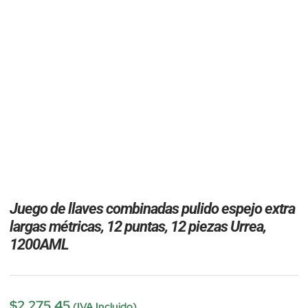
Juego de llaves combinadas pulido espejo extra
largas métricas, 12 puntas, 12 piezas Urrea,
1200AML
$
2,275.45
(IVA Incluido)