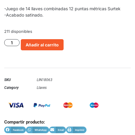
-Juego de 14 llaves combinadas 12 puntas métricas Surtek
-Acabado satinado.
211 disponibles
Añadir al carrito
SKU
LIN18063
Category
Llaves
Compartir producto:
Facebook
WhatsApp
Email
Imprimir