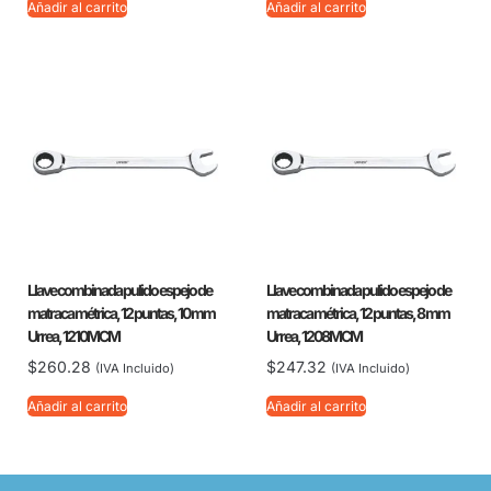
Añadir al carrito
Añadir al carrito
Llave combinada pulido espejo de
Llave combinada pulido espejo de
matraca métrica, 12 puntas, 10 mm
matraca métrica, 12 puntas, 8 mm
Urrea, 1210MCM
Urrea, 1208MCM
$
260.28
$
247.32
(IVA Incluido)
(IVA Incluido)
Añadir al carrito
Añadir al carrito