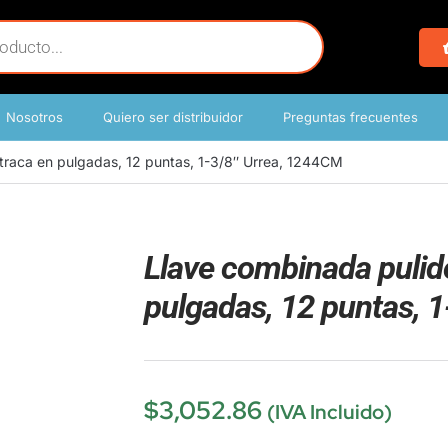
Nosotros
Quiero ser distribuidor
Preguntas frecuentes
traca en pulgadas, 12 puntas, 1-3/8″ Urrea, 1244CM
Llave combinada pulid
pulgadas, 12 puntas, 
$
3,052.86
(IVA Incluido)