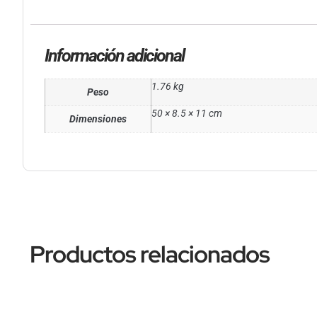
Información adicional
1.76 kg
Peso
50 × 8.5 × 11 cm
Dimensiones
Productos relacionados