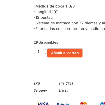
-Medida de boca 1-3/8″.
-Longitud 19″.
-12 puntas.
-Sistema de matraca con 72 dientes y á
-Fabricadas en acero cromo vanadio co
29 disponibles
Añadir al carrito
SKU
LIN17518
Category
Llaves