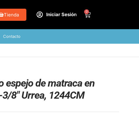
0
Iniciar Sesión
Tienda
Contacto
o espejo de matraca en
1-3/8″ Urrea, 1244CM