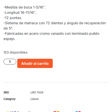
-Medida de boca 1-5/16″.
-Longitud 16-11/16″.
-12 puntas.
-Sistema de matraca con 72 dientes y ángulo de recuperación
de 5°.
-Fabricadas en acero cromo vanadio con terminado pulido
espejo.
153 disponibles
Añadir al carrito
SKU
LIN17606
Category
Llaves