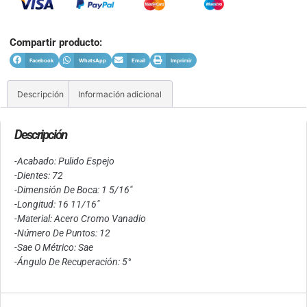
Compartir producto:
Facebook
WhatsApp
Email
Imprimir
Descripción
Información adicional
Descripción
-Acabado: Pulido Espejo
-Dientes: 72
-Dimensión De Boca: 1 5/16″
-Longitud: 16 11/16″
-Material: Acero Cromo Vanadio
-Número De Puntos: 12
-Sae O Métrico: Sae
-Ángulo De Recuperación: 5°