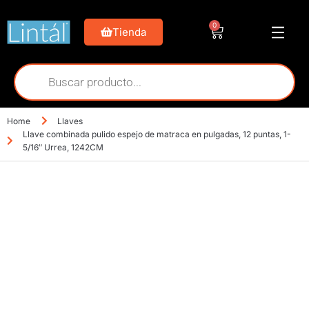
0
Tienda
Home
Llaves
Llave combinada pulido espejo de matraca en pulgadas, 12 puntas, 1-
5/16″ Urrea, 1242CM