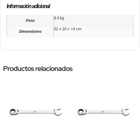
Información adicional
8.5 kg
Peso
52 × 20 × 14 cm
Dimensiones
Productos relacionados