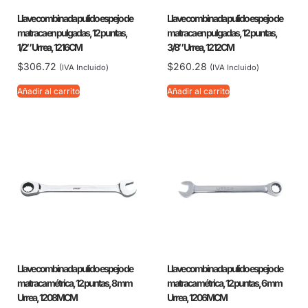
Llave combinada pulido espejo de
Llave combinada pulido espejo de
matraca en pulgadas, 12 puntas,
matraca en pulgadas, 12 puntas,
1/2″ Urrea, 1216CM
3/8″ Urrea, 1212CM
$
306.72
$
260.28
(IVA Incluido)
(IVA Incluido)
Añadir al carrito
Añadir al carrito
Llave combinada pulido espejo de
Llave combinada pulido espejo de
matraca métrica, 12 puntas, 8 mm
matraca métrica, 12 puntas, 6 mm
Urrea, 1208MCM
Urrea, 1206MCM