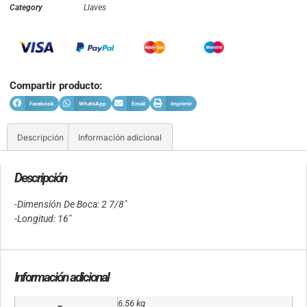
Category
Llaves
Compartir producto:
Facebook
WhatsApp
Email
Imprimir
Descripción
Información adicional
Descripción
-Dimensión De Boca: 2 7/8″
-Longitud: 16″
Información adicional
6.56 kg