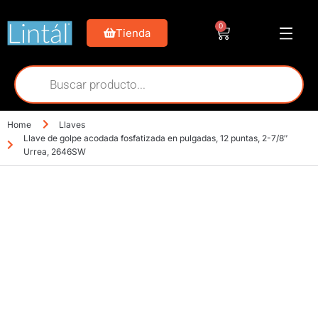
0
Tienda
Home
Llaves
Llave de golpe acodada fosfatizada en pulgadas, 12 puntas, 2-7/8″
Urrea, 2646SW