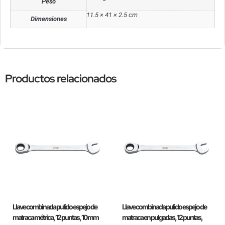
Peso
11.5 × 41 × 2.5 cm
Dimensiones
Productos relacionados
Llave combinada pulido espejo de
Llave combinada pulido espejo de
matraca métrica, 12 puntas, 10 mm
matraca en pulgadas, 12 puntas,