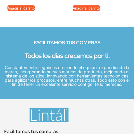
Añadir al carrito
Añadir al carrito
FACILITAMOS TUS COMPRAS
Todos los días crecemos por ti.
Constantemente seguimos creciendo el equipo, expandiendo la
marca, incorporando nuevas marcas de producto, mejorando el
sistema de logística, innovando con herramientas tecnológicas
para agilizar los procesos, entre muchas otras. Todo esto con el
fin de tener un excelente servicio contigo, te lo mereces.
Facilitamos tus compras