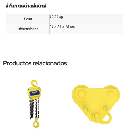
Información adicional
12.26 kg
Peso
21 × 21 × 15 cm
Dimensiones
Productos relacionados