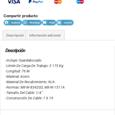
Compartir producto:
Facebook
WhatsApp
Email
Imprimir
Descripción
Información adicional
Descripción
-Incluye: Guardabocado
-Límite De Carga De Trabajo: 3 175 Kg
-Longitud: 76 M
-Material: Acero
-Material De Recubrimiento: N/A
-Normas: Mil-W-83420D; Mil-W-1511A
-Tamaño Del Cable: 1/4″
-Construcción De Cable: 7 X 19