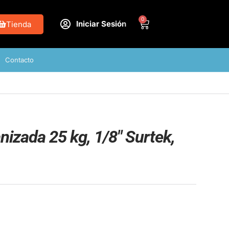
0
Iniciar Sesión
Tienda
Contacto
izada 25 kg, 1/8″ Surtek,