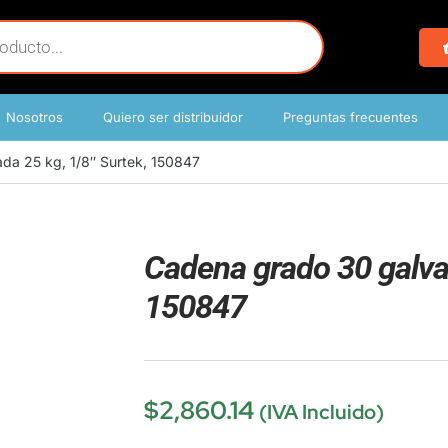
Nosotros
Quiero ser distribuidor
Preguntas frecuentes
da 25 kg, 1/8″ Surtek, 150847
Cadena grado 30 galvan
150847
$
2,860.14
(IVA Incluido)