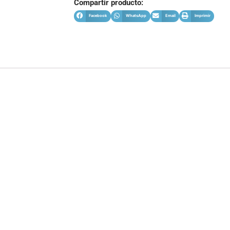
Compartir producto:
Facebook
WhatsApp
Email
Imprimir