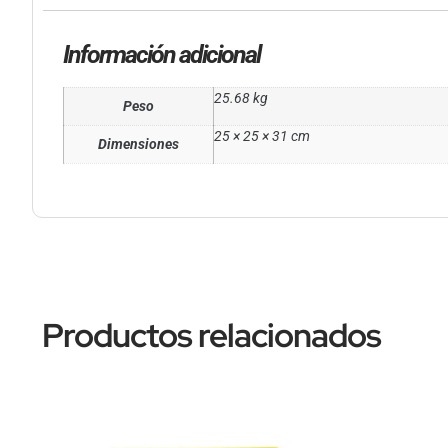
Información adicional
25.68 kg
Peso
25 × 25 × 31 cm
Dimensiones
Productos relacionados